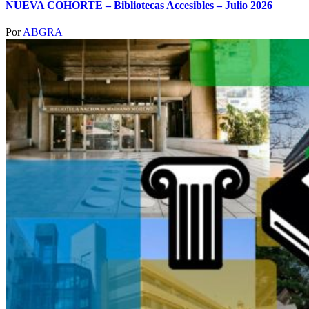
NUEVA COHORTE – Bibliotecas Accesibles – Julio 2026
Por
ABGRA