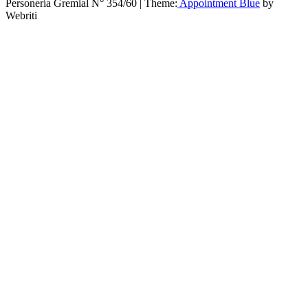
Personería Gremial N° 354/60 | Theme:
Appointment Blue
by
Webriti