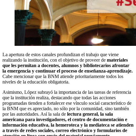
La apertura de estos canales profundizan el trabajo que viene
realizando la institución, con el objetivo de proveer de
materiales
que les permitan a docentes, alumnos y bibliotecarios afrontar
la emergencia y continuar el proceso de enseñanza-aprendizaje.
Cabe mencionar que la BNM atiende prioritariamente todos los
niveles de la educación obligatoria.
Asimismo, López subrayó la importancia de las tareas de referencia
que la institución realiza, destacando que todas las acciones
programadas tienden a fortalecer ese vínculo social característico de
la BNM que es apreciado, no sólo por la comunidad, sino también
por las autoridades. Así la sala de
lectura general, la sala
americana para investigadores, el centro de documentación e
información educativa, la hemeroteca y la mediateca se atienden
a través de redes sociales, correo electrónico y formularios de
atención en línea con envío del material previamente