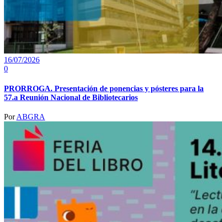
16/07/2026
0
PRORROGA. Presentación de ponencias y pósteres para la
57.a Reunión Nacional de Bibliotecarios
Por
ABGRA