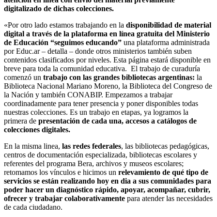
digitalizado de dichas colecciones.
«Por otro lado estamos trabajando en la
disponibilidad de material
digital a través de la plataforma en línea gratuita del Ministerio
de Educación “seguimos educando”
una plataforma administrada
por Educ.ar – detalla – donde otros ministerios también suben
contenidos clasificados por niveles. Esta página estará disponible en
breve para toda la comunidad educativa. El trabajo de curaduría
comenzó un
trabajo con las grandes bibliotecas argentinas:
la
Biblioteca Nacional Mariano Moreno, la Biblioteca del Congreso de
la Nación y también CONABIP. Empezamos a trabajar
coordinadamente para tener presencia y poner disponibles todas
nuestras colecciones. Es un trabajo en etapas, ya logramos la
primera de
presentación de cada una, accesos a catálogos de
colecciones digitales.
En la misma linea,
las redes federales
, las bibliotecas pedagógicas,
centros de documentación especializada, bibliotecas escolares y
referentes del programa Bera, archivos y museos escolares;
retomamos los vínculos e hicimos un
relevamiento de qué tipo de
servicios se están realizando hoy en dia a sus comunidades para
poder hacer un diagnóstico rápido, apoyar, acompañar, cubrir,
ofrecer y trabajar colaborativamente
para atender las necesidades
de cada ciudadano.