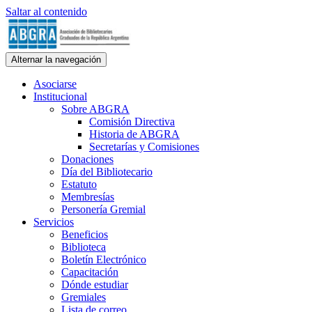
Saltar al contenido
ABGRA
Alternar la navegación
Asociación de Bibliotecarios Graduados de la República Argentina.
Personería Gremial N° 354/60
Asociarse
Institucional
Sobre ABGRA
Comisión Directiva
Historia de ABGRA
Secretarías y Comisiones
Donaciones
Día del Bibliotecario
Estatuto
Membresías
Personería Gremial
Servicios
Beneficios
Biblioteca
Boletín Electrónico
Capacitación
Dónde estudiar
Gremiales
Lista de correo