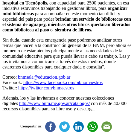
hospital en Tecnópolis,
con capacidad para 2500 pacientes, en esa
iniciativa estuvimos trabajando en gestionar libros, para
organizar
mini bibliotecas
para acompañar en este momento tan difícil y
especial del país para poder
brindar un servicio de bibliotecas con
el sistema de aguapey, mientras otros libros quedarán liberados
como biblioteca al paso o siembra de lilbros.
Sin duda, cuando esta emergencia pase podremos analizar otros
temas que hacen a la construcción general de la BNM, pero ahora es
momento de estar atentos principalmente a las necesidades de la
comunidad educativa para que pueda llevar a cabo su trabajo. Las y
los invitamos a comunicarse a través de estos medios, donde
estaremos disponibles para cualquier duda o consulta”.
Correo:
bnmsala@educacion.gob.ar
Facebook:
https://www.facebook.com/bibliomaestros
Twitter:
https://twitter.com/bnmaestros
Además, los y las invitamos a conocer nuestras colecciones
digitales
http://www.bnm.me.gov.ar/catalogos/
con más de 40.000
recursos disponibles para su libre uso y descarga.
Compartir en: