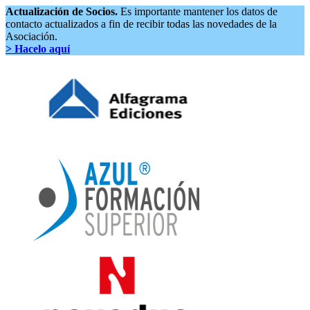
Actualización de Socios.
Es importante mantener los datos de
contacto actualizados a fin de recibir todas las novedades de la
Asociación.
> Hacelo aquí