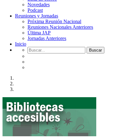
Novedades
Podcast
Reuniones y Jornadas
Próxima Reunión Nacional
Reuniones Nacionales Anteriores
Última JAP
Jornadas Anteriores
Inicio