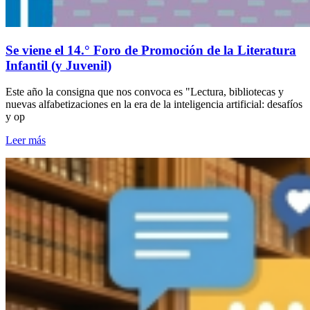
Se viene el 14.° Foro de Promoción de la Literatura
Infantil (y Juvenil)
Este año la consigna que nos convoca es "Lectura, bibliotecas y
nuevas alfabetizaciones en la era de la inteligencia artificial: desafíos
y op
Leer más