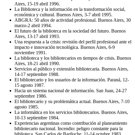
Aires, 15-19 abril 1996.
La Biblioteca y la información en la transformación social,
económica y cultural. Buenos Aires, 3-7 abril 1995.
ABGRA: 50 años de actividad profesional. Buenos Aires, 30
marzo-2 abril 1994.
El futuro de la biblioteca en la sociedad del futuro. Buenos
Aires, 13-17 abril 1993.
Una respuesta a la crisis: revisión del perfil profesional ante el
impacto e innovación tecnológica. Buenos Aires, 6-9
noviembre 1991.
La biblioteca y los bibliotecarios en tiempos de crisis. Buenos
Aires, 18-21 abril 1990.
Servicios al público y extensión bibliotecaria. Buenos Aires,
14-17 septiembre 1988.
El bibliotecario y los usuarios de la información. Paraná, 12-
15 agosto 1987.
Hacia un sistema nacional de información. San Juan, 24-27
septiembre 1986.
El bibliotecario y su problemática actual. Buenos Aires, 7-10
agosto 1985.
La informática en los servicios bibliotecarios. Buenos Aires,
10-13 septiembre 1984.
Experiencias argentinas como contribución al planeamiento
bibliotecario nacional. Incendio: peligro constante para la
biblioteca. San Carlos de Bariloche, 11-14 octubre 1983.