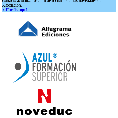
contacto actualizados a fin de recibir todas las novedades de la
Asociación.
> Hacelo aquí