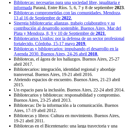
Bibliotecas: necesarias para una sociedad libre, igualitaria e
informada
Paraná, Entre Ríos. 5, 6, 7 y 8 de septiembre
2023
.
Bibliotecas comprometidas con las comunidades. Mendoza,
13 al 16 de Septiembre de
2022
.
Sinergia bibliotecaria: alianzas, trabajo colaborativo y su
contribución al desarrollo sostenible. Buenos Aires, Mar del
Plata y Mendoza, 8, 9 y 10 de Septiembre de
2021
.
Bibliotecarios Unidos: por la defensa de un sector profesional
fortalecido. Córdoba, 15-17 mayo
2019
.
Bibliotecas y bibliotecarios: impulsando el desarrollo en la
Agenda 2030. Buenos Aires, 24-26 abril
2018
.
Bibliotecas, el ágora de los hallazgos. Buenos Aires, 25-27
abril 2017.
Bibliotecarios: integración, identidad regional y abordaje
transversal. Buenos Aires, 19-21 abril 2016.
Abriendo espacios de encuentro. Buenos Aires, 21-23 abril
2015.
Un espacio para la inclusión. Buenos Aires, 22-24 abril 2014.
Bibliotecarios y bibliotecas: responsabilidad y compromiso.
Buenos Aires, 23-25 abril 2013.
Bibliotecas: De la información a la comunicación. Buenos
Aires, 17-19 abril 2012.
Bibliotecas y libros: Cultura en movimiento. Buenos Aires,
19-21 abril 2011.
Bibliotecas en el Bicentenario: una larga trayectoria y una