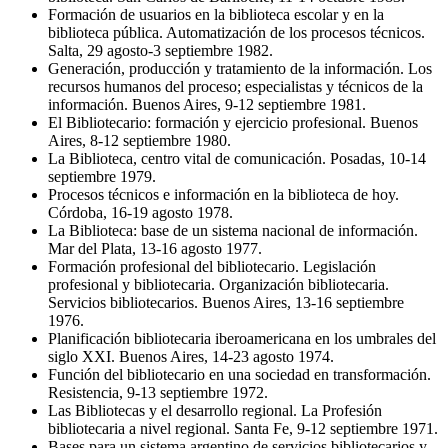
Formación de usuarios en la biblioteca escolar y en la
biblioteca pública. Automatización de los procesos técnicos.
Salta, 29 agosto-3 septiembre 1982.
Generación, producción y tratamiento de la información. Los
recursos humanos del proceso; especialistas y técnicos de la
información. Buenos Aires, 9-12 septiembre 1981.
El Bibliotecario: formación y ejercicio profesional. Buenos
Aires, 8-12 septiembre 1980.
La Biblioteca, centro vital de comunicación. Posadas, 10-14
septiembre 1979.
Procesos técnicos e información en la biblioteca de hoy.
Córdoba, 16-19 agosto 1978.
La Biblioteca: base de un sistema nacional de información.
Mar del Plata, 13-16 agosto 1977.
Formación profesional del bibliotecario. Legislación
profesional y bibliotecaria. Organización bibliotecaria.
Servicios bibliotecarios. Buenos Aires, 13-16 septiembre
1976.
Planificación bibliotecaria iberoamericana en los umbrales del
siglo XXI. Buenos Aires, 14-23 agosto 1974.
Función del bibliotecario en una sociedad en transformación.
Resistencia, 9-13 septiembre 1972.
Las Bibliotecas y el desarrollo regional. La Profesión
bibliotecaria a nivel regional. Santa Fe, 9-12 septiembre 1971.
Bases para un sistema argentino de servicios bibliotecarios y