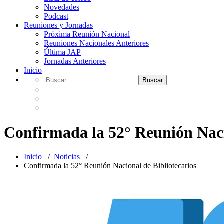
Novedades
Podcast
Reuniones y Jornadas
Próxima Reunión Nacional
Reuniones Nacionales Anteriores
Última JAP
Jornadas Anteriores
Inicio
Confirmada la 52° Reunión Naci
Inicio
/
Noticias
/
Confirmada la 52° Reunión Nacional de Bibliotecarios