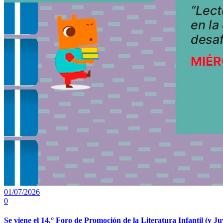
01/07/2026
0
Se viene el 14.° Foro de Promoción de la Literatura Infantil (y Ju