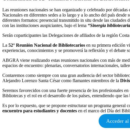
Las reuniones nacionales se han organizado y celebrado por décadas c
Nacionales en diferentes sedes a lo largo y a lo ancho del país desde 
diferentes formatos: presencial transmitido in situ desde las ciudades 
con las instituciones auspiciantes, bajo el lema
“Sinergia bibliotecaria
Serán coparticipantes las Delegaciones de afiliados de la región Cos
La
52° Reunión Nacional de Bibliotecarios
en su primera edición vi
experiencias, conocimientos y se promoverá la reflexión y el debate sob
ABGRA viene realizando estas reuniones nacionales con más de medio 
espacios de encuentro: plenarias, conversatorios internacionales, taller
Contaremos como siempre con una gran audiencia del sector bibliote
Alejandro Lorenzo Santa César como flamantes miembros de la
Divi
Seremos favorecidos con una fuerte presencia de los profesionales en 
Bibliotecas y el rol en el desarrollo de los países, entendiendo que la
Es por lo expuesto, que se propone estructurar un programa general 
encuentro para estudiantes y docentes
en el marco del Día del Bibli
Acceder al