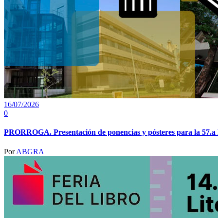
16/07/2026
0
PRORROGA. Presentación de ponencias y pósteres para la 57.a R
Por
ABGRA