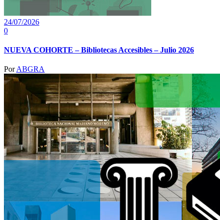
24/07/2026
0
NUEVA COHORTE – Bibliotecas Accesibles – Julio 2026
Por
ABGRA