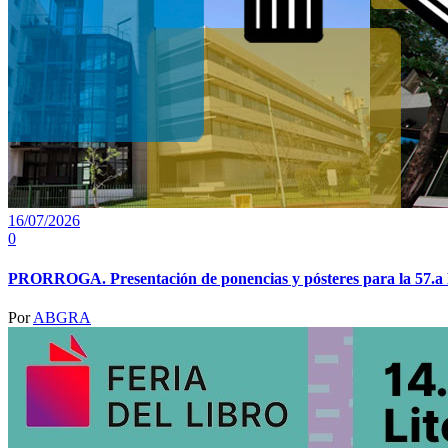
16/07/2026
0
PRORROGA. Presentación de ponencias y pósteres para la 57.a R
Por
ABGRA