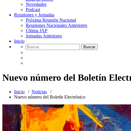
Novedades
Podcast
Reuniones y Jornadas
Próxima Reunión Nacional
Reuniones Nacionales Anteriores
Última JAP
Jornadas Anteriores
Inicio
Nuevo número del Boletín Elect
Inicio
/
Noticias
/
Nuevo número del Boletín Electrónico