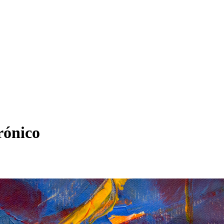
rónico