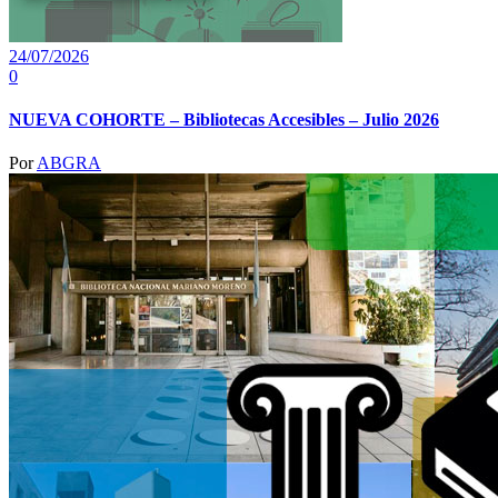
24/07/2026
0
NUEVA COHORTE – Bibliotecas Accesibles – Julio 2026
Por
ABGRA