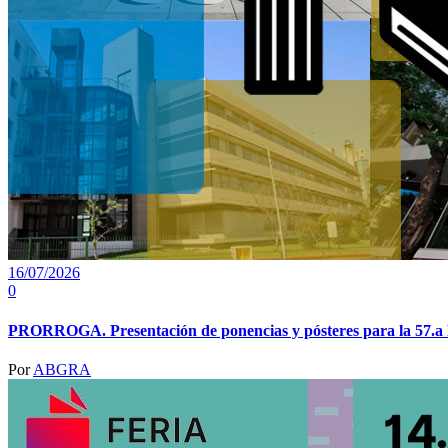
16/07/2026
0
PRORROGA. Presentación de ponencias y pósteres para la 57.a R
Por
ABGRA