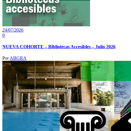
24/07/2026
0
NUEVA COHORTE – Bibliotecas Accesibles – Julio 2026
Por
ABGRA