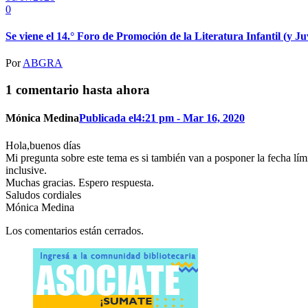
0
Se viene el 14.° Foro de Promoción de la Literatura Infantil (y Ju
Por
ABGRA
1 comentario hasta ahora
Mónica Medina
Publicada el4:21 pm - Mar 16, 2020
Hola,buenos días
Mi pregunta sobre este tema es si también van a posponer la fecha lími
inclusive.
Muchas gracias. Espero respuesta.
Saludos cordiales
Mónica Medina
Los comentarios están cerrados.