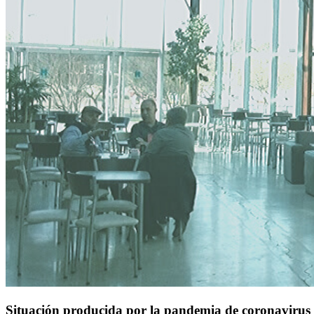
Situación producida por la pandemia de coronaviru