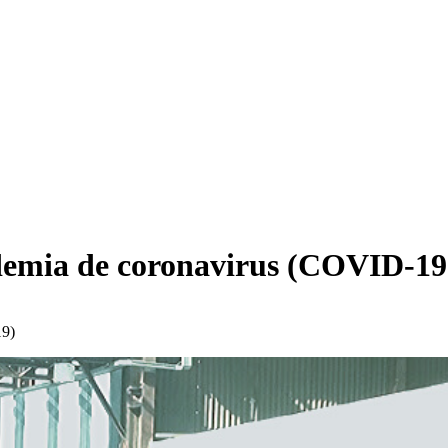
ndemia de coronavirus (COVID-19
19)