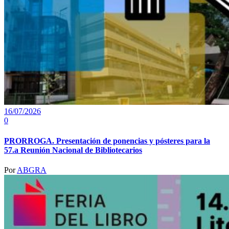
16/07/2026
0
PRORROGA. Presentación de ponencias y pósteres para la
57.a Reunión Nacional de Bibliotecarios
Por
ABGRA