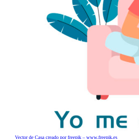
Vector de Casa creado por freepik – www.freepik.es