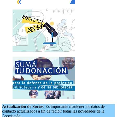
Actualización de Socios.
Es importante mantener los datos de
contacto actualizados a fin de recibir todas las novedades de la
Asociación.