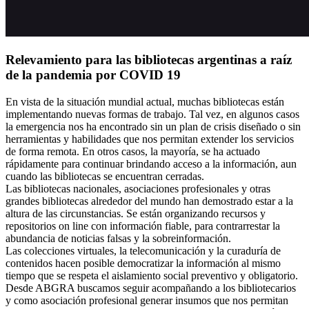
Relevamiento para las bibliotecas argentinas a raíz
de la pandemia por COVID 19
En vista de la situación mundial actual, muchas bibliotecas están
implementando nuevas formas de trabajo. Tal vez, en algunos casos
la emergencia nos ha encontrado sin un plan de crisis diseñado o sin
herramientas y habilidades que nos permitan extender los servicios
de forma remota. En otros casos, la mayoría, se ha actuado
rápidamente para continuar brindando acceso a la información, aun
cuando las bibliotecas se encuentran cerradas.
Las bibliotecas nacionales, asociaciones profesionales y otras
grandes bibliotecas alrededor del mundo han demostrado estar a la
altura de las circunstancias. Se están organizando recursos y
repositorios on line con información fiable, para contrarrestar la
abundancia de noticias falsas y la sobreinformación.
Las colecciones virtuales, la telecomunicación y la curaduría de
contenidos hacen posible democratizar la información al mismo
tiempo que se respeta el aislamiento social preventivo y obligatorio.
Desde ABGRA buscamos seguir acompañando a los bibliotecarios
y como asociación profesional generar insumos que nos permitan