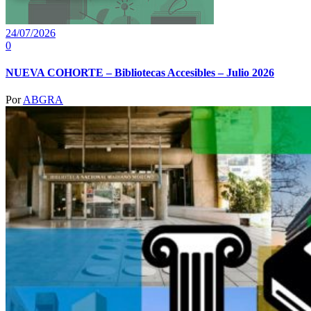
24/07/2026
0
NUEVA COHORTE – Bibliotecas Accesibles – Julio 2026
Por
ABGRA