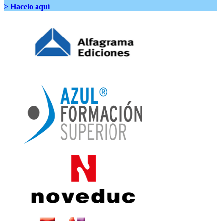
> Hacelo aquí