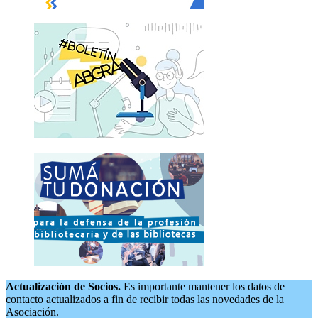
Actualización de Socios.
Es importante mantener los datos de
contacto actualizados a fin de recibir todas las novedades de la
Asociación.