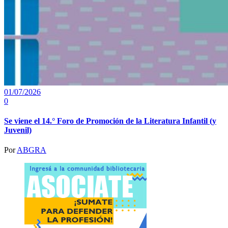
01/07/2026
0
Se viene el 14.° Foro de Promoción de la Literatura Infantil (y
Juvenil)
Por
ABGRA