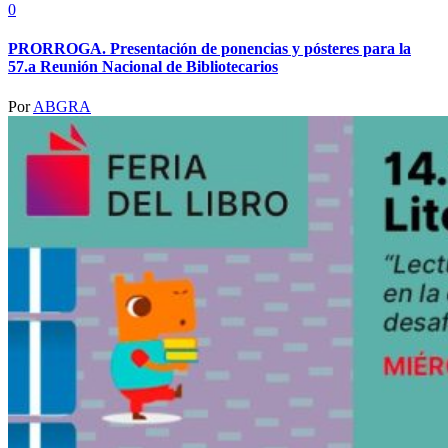
0
PRORROGA. Presentación de ponencias y pósteres para la
57.a Reunión Nacional de Bibliotecarios
Por
ABGRA