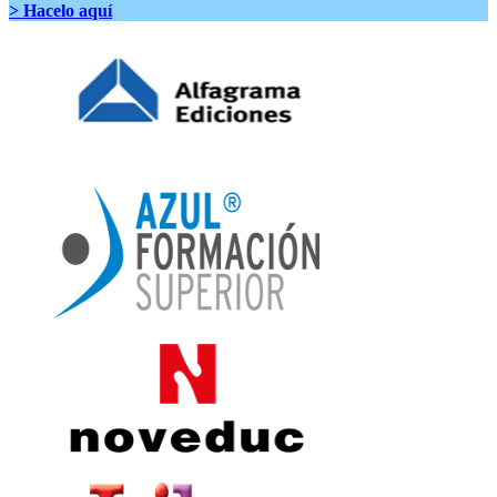
> Hacelo aquí