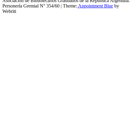
Asociación de Bibliotecarios Graduados de la República Argentina.
Personería Gremial N° 354/60 | Theme:
Appointment Blue
by
Webriti