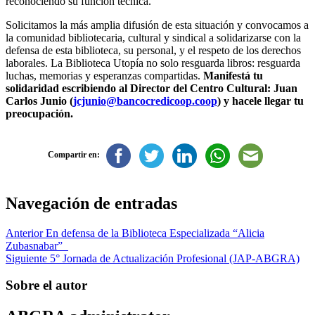
reconociendo su función técnica.
Solicitamos la más amplia difusión de esta situación y convocamos a
la comunidad bibliotecaria, cultural y sindical a solidarizarse con la
defensa de esta biblioteca, su personal, y el respeto de los derechos
laborales. La Biblioteca Utopía no solo resguarda libros: resguarda
luchas, memorias y esperanzas compartidas.
Manifestá tu
solidaridad escribiendo al Director del Centro Cultural: Juan
Carlos Junio (
jcjunio@bancocredicoop.coop
) y hacele llegar tu
preocupación.
Compartir en:
Navegación de entradas
Anterior
En defensa de la Biblioteca Especializada “Alicia
Zubasnabar”
Siguiente
5° Jornada de Actualización Profesional (JAP-ABGRA)
Sobre el autor